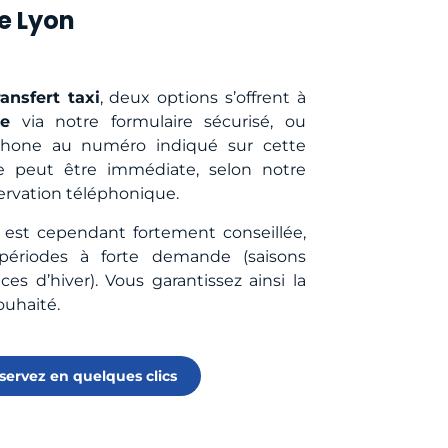
de Lyon
ransfert taxi
, deux options s’offrent à
ne
via notre formulaire sécurisé, ou
phone au numéro indiqué sur cette
 peut être immédiate, selon notre
servation téléphonique.
 est cependant fortement conseillée,
ériodes à forte demande (saisons
ces d’hiver). Vous garantissez ainsi la
ouhaité.
servez en quelques clics