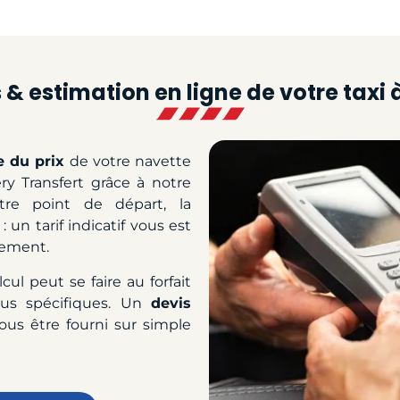
& estimation en ligne de votre taxi 
e du prix
de votre navette
ry Transfert grâce à notre
tre point de départ, la
 un tarif indicatif vous est
ement.
cul peut se faire au forfait
lus spécifiques. Un
devis
us être fourni sur simple