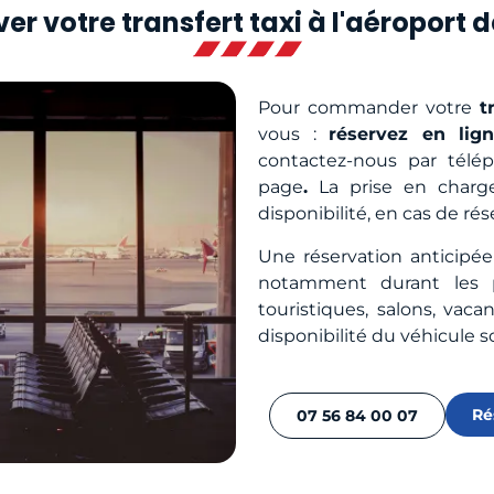
er votre transfert taxi à l'aéroport 
Pour commander votre
t
vous :
réservez en lig
contactez-nous par télé
page
.
La prise en charge
disponibilité, en cas de ré
Une réservation anticipée
notamment durant les p
touristiques, salons, vacan
disponibilité du véhicule s
Ré
07 56 84 00 07