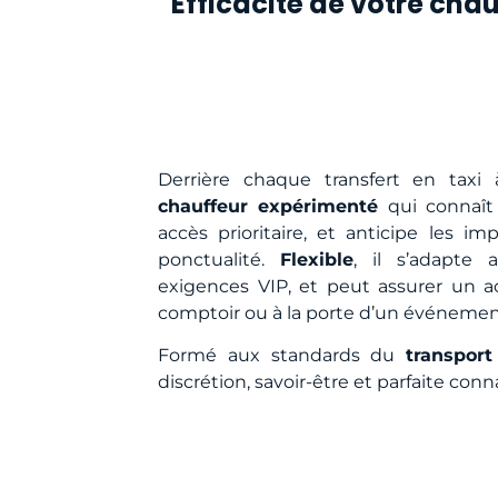
Efficacité de votre chau
Derrière chaque transfert en taxi 
chauffeur expérimenté
qui connaît
accès prioritaire, et anticipe les im
ponctualité.
Flexible
, il s’adapte 
exigences VIP, et peut assurer un
comptoir ou à la porte d’un événemen
Formé aux standards du
transpor
discrétion, savoir-être et parfaite conn