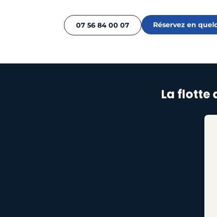
Réservez en quelq
07 56 84 00 07
La flotte