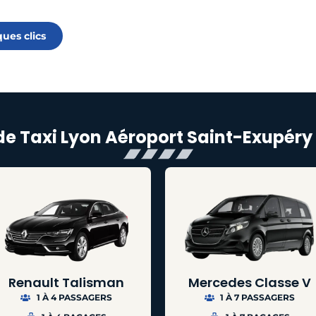
ues clics
 de Taxi Lyon Aéroport Saint-Exupéry
Renault Talisman
Mercedes Classe V
1 À 4 PASSAGERS
1 À 7 PASSAGERS