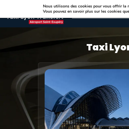
Nous utilisons des cookies pour vous offrir la m
Vous pouvez en savoir plus sur les cookies que
Votre chauffeur
Nos vé
Taxi Lyo