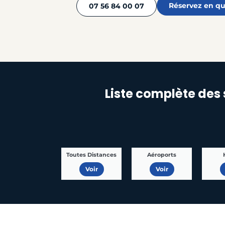
Réservez en qu
07 56 84 00 07
Liste complète des 
Toutes Distances
Aéroports
Voir
Voir