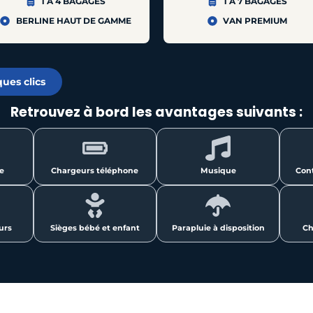
1 À 4 BAGAGES
1 À 7 BAGAGES
BERLINE HAUT DE GAMME
VAN PREMIUM
ues clics
Retrouvez à bord les avantages suivants :
le
Chargeurs téléphone
Musique
Con
urs
Sièges bébé et enfant
Parapluie à disposition
Ch