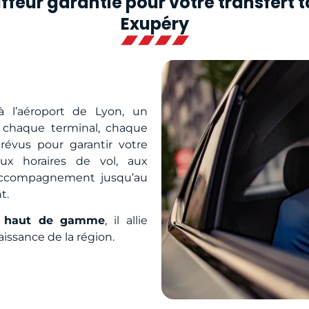
ffeur garantie pour votre transfert 
Exupéry
à l’aéroport de Lyon, un
 chaque terminal, chaque
prévus pour garantir votre
aux horaires de vol, aux
 accompagnement jusqu’au
t.
t haut de gamme
, il allie
aissance de la région.