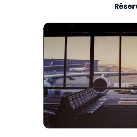
Réserv